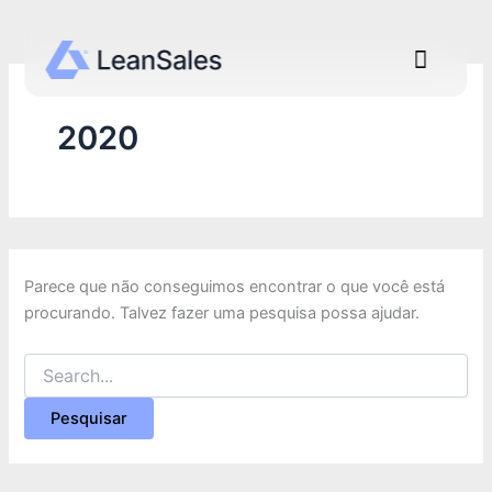
Pesquisar
Ir
por:
para
Menu
o
conteúdo
2020
Parece que não conseguimos encontrar o que você está
procurando. Talvez fazer uma pesquisa possa ajudar.