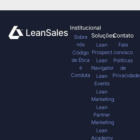
Institucional
Soluções
Contato
Sobre
nós
Lean
Fale
Prospect
conosco
Código
de Ética
Lean
Políticas
e
Navigator
de
Conduta
Privacidade
Lean
Events
Lean
Marketing
Lean
Partner
Marketing
Lean
Academy