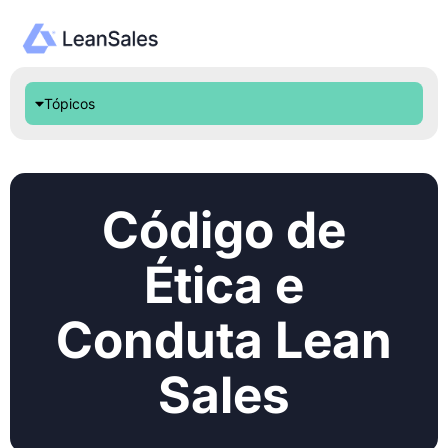
Tópicos
Código de
Ética e
Conduta Lean
Sales