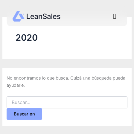
Buscar:
Ir
al
Menú
contenido
2020
No encontramos lo que busca. Quizá una búsqueda pueda
ayudarle.