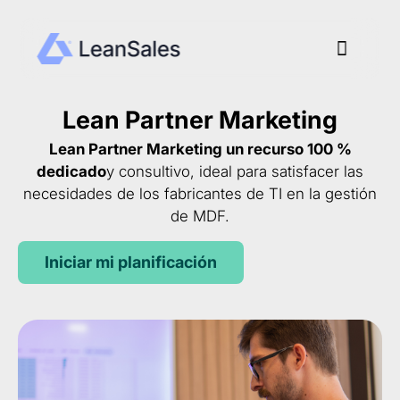
Ir
al
Menú
contenido
Lean Partner Marketing
Lean Partner Marketing un recurso 100 %
dedicado
y consultivo, ideal para satisfacer las
necesidades de los fabricantes de TI en la gestión
de MDF.
Iniciar mi planificación