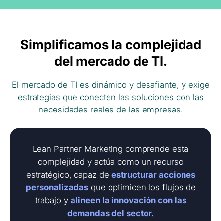
Simplificamos la complejidad
del mercado de TI.
El mercado de TI es dinámico y desafiante, y exige
estrategias que conecten las soluciones con las
necesidades reales de las empresas.
Lean Partner Marketing comprende esta
complejidad y actúa como un recurso
estratégico, capaz de
estructurar acciones
personalizadas
que optimicen los flujos de
trabajo y
alineen la innovación con las
demandas del sector.