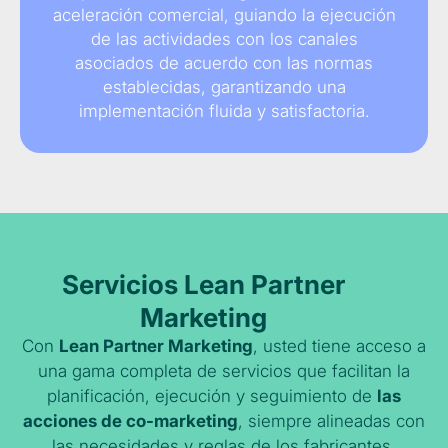
aceleración comercial, guiando la ejecución
de las actividades con los canales
asociados de acuerdo con las normas
establecidas, garantizando una
implementación fluida y satisfactoria.
Servicios Lean Partner
Marketing
Con
Lean Partner Marketing
, usted tiene acceso a
una gama completa de servicios que facilitan la
planificación, ejecución y seguimiento de
las
acciones de co-marketing
, siempre alineadas con
las necesidades y reglas de los fabricantes.