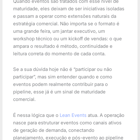
Quando eventos são tratados com esse nível de
maturidade, eles deixam de ser iniciativas isoladas
e passam a operar como extensões naturais da
estratégia comercial. Não importa se o formato é
uma grande feira, um jantar executivo, um
workshop técnico ou um kickoff de vendas: o que
ampara o resultado é método, continuidade e
leitura correta do momento de cada conta.
Se a sua dúvida hoje não é “participar ou não
participar”, mas sim entender quando e como
eventos podem realmente contribuir para o
pipeline, esse já é um sinal de maturidade
comercial.
É nessa lógica que o
Lean Events
atua. A operação
nasce para estruturar eventos como canais ativos
de geração de demanda, conectando
planejamento, execução e pós-evento ao pipeline