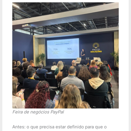
Feira de negócios PayPal
Antes: o que precisa estar definido para que o