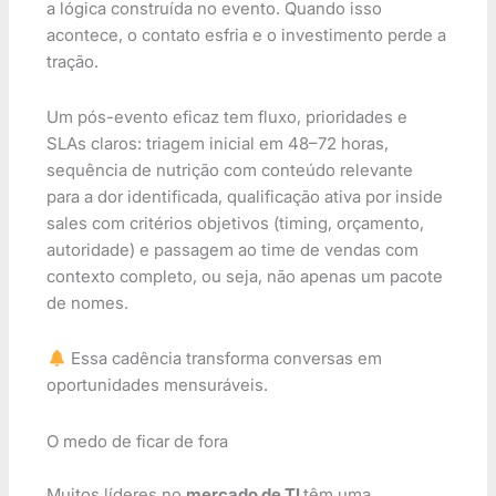
a lógica construída no evento. Quando isso
acontece, o contato esfria e o investimento perde a
tração.
Um pós-evento eficaz tem fluxo, prioridades e
SLAs claros: triagem inicial em 48–72 horas,
sequência de nutrição com conteúdo relevante
para a dor identificada, qualificação ativa por inside
sales com critérios objetivos (timing, orçamento,
autoridade) e passagem ao time de vendas com
contexto completo, ou seja, não apenas um pacote
de nomes.
Essa cadência transforma conversas em
oportunidades mensuráveis.
O medo de ficar de fora
Muitos líderes no
mercado de TI
têm uma