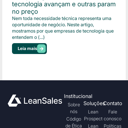
tecnologia avançam e outras param
no preço
Nem toda necessidade técnica representa uma
oportunidade de negócio. Neste artigo,
mostramos por que empresas de tecnologia que
entendem o (...)
Leia mais
Institucional
Soluções
Contato
Sobre
nós
Lean
Fale
Prospect
conosco
Código
de Ética
Lean
Políticas