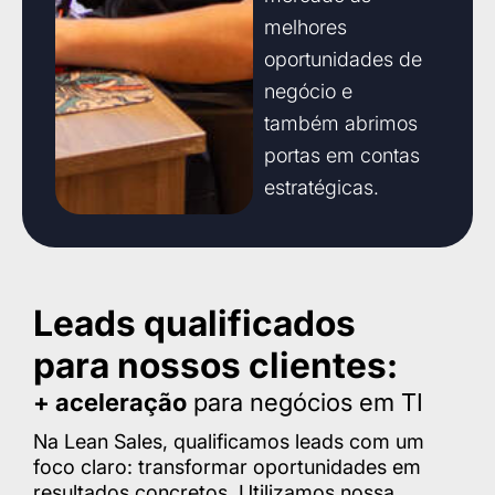
melhores
oportunidades de
negócio e
também abrimos
portas em contas
estratégicas.
Leads qualificados
para nossos clientes:
+ aceleração
para negócios em TI
Na Lean Sales, qualificamos leads com um
foco claro: transformar oportunidades em
resultados concretos. Utilizamos nossa