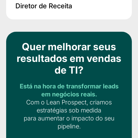
Diretor de Receita
Quer melhorar seus
resultados em vendas
de TI?
Está na hora de transformar leads
em negócios reais.
Com o Lean Prospect, criamos
estratégias sob medida
para aumentar o impacto do seu
pipeline.