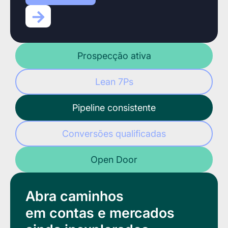
Prospecção ativa
Lean 7Ps
Pipeline consistente
Conversões qualificadas
Open Door
Abra caminhos
em contas e mercados