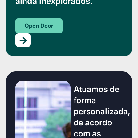
ainda inexplorados.
Open Door
Atuamos de
forma
personalizada,
de acordo
com as