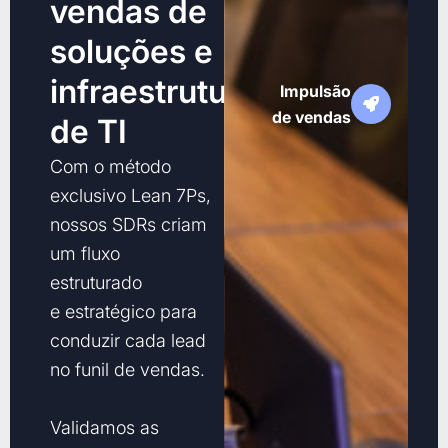
vendas de
soluções e
infraestrutura
Impulsão
de vendas
de TI
Com o método
exclusivo Lean 7Ps,
nossos SDRs criam
um fluxo
estruturado
e estratégico para
conduzir cada lead
no funil de vendas.
Validamos as