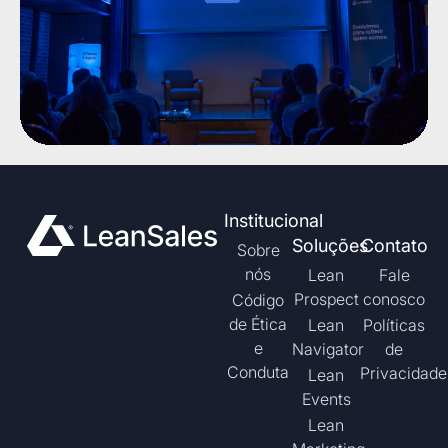
Institucional
Soluções
Contato
Sobre
nós
Lean
Fale
Prospect
conosco
Código
de Ética
Lean
Políticas
e
Navigator
de
Conduta
Privacidade
Lean
Events
Lean