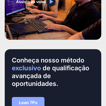
Assista ao vídeo
Conheça nosso método
exclusivo
de qualificação
avançada de
oportunidades.
Lean 7Ps