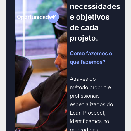
necessidades
e objetivos
Oportunidade
de cada
projeto.
Como fazemos o
que fazemos?
Através do
método próprio e
profissionais
especializados do
Lean Prospect,
identificamos no
mercado as