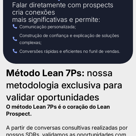
Falar diretamente com prospects
cria conexões
mais significativas e permite:
Comunicação personalizada;
Construção de confiança e explicação de soluções
complexas;
Conversões rápidas e eficientes no funil de vendas.
Método Lean 7Ps:
nossa
metodologia exclusiva para
validar oportunidades
O método Lean 7Ps é o coração do Lean
Prospect.
A partir de conversas consultivas realizadas por
nossos SDRs, validamos as oportunidades com