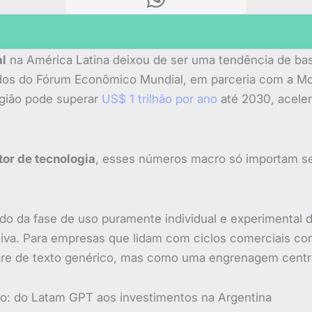
al
na América Latina deixou de ser uma tendência de bast
dos do Fórum Econômico Mundial, em parceria com a 
egião pode superar
US$ 1 trilhão por ano
até 2030, aceler
tor de tecnologia
, esses números macro só importam se
do da fase de uso puramente individual e experimental d
va. Para empresas que lidam com ciclos comerciais com
re de texto genérico, mas como uma engrenagem central
o: do Latam GPT aos investimentos na Argentina