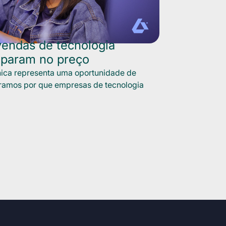
endas de tecnologia
 param no preço
ica representa uma oportunidade de
tramos por que empresas de tecnologia