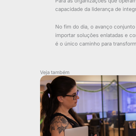
Para as organizações que operam 
capacidade da liderança de integr
No fim do dia, o avanço conjunto
importar soluções enlatadas e com
é o único caminho para transform
Veja também