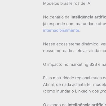
Modelos brasileiros de IA
No cenário da
inteligência artific
já responde com maturidade atra
internacionalmente
.
Nesse ecossistema dinâmico, ver
nosso mercado a elevar ainda mais
O impacto no marketing B2B e n
Essa maturidade regional muda c
Afinal, de nada adianta ter mode
(como inundar o LinkedIn dos
pr
O avanço da
inteligência artific