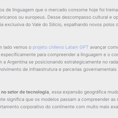
os de linguagem que o mercado consome hoje foi treina
mericanos ou europeus. Desse descompasso cultural e 
a exclusiva do Vale do Silício, espalhando novos polos
um lado vemos o
projeto chileno Latam GPT
avançar com
specificamente para compreender a linguagem e o con
m a Argentina se posicionando estrategicamente no radar
olvimento de infraestrutura e parcerias governamentai
no setor de tecnologia
, essa expansão geográfica muda
nte significa que os modelos passam a compreender as 
rtamento corporativo do continente com muito mais exa