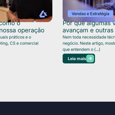
Vendas e Estratégia
 como o
Por que algumas v
 nossa operação
avançam e outras
uais práticos e o
Nem toda necessidade técn
ting, CS e comercial
negócio. Neste artigo, mos
que entendem o (...)
Leia mais