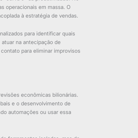
efas operacionais em massa. O
coplada à estratégia de vendas.
nalizados para identificar quais
 atuar na antecipação de
contato para eliminar improvisos
evisões econômicas bilionárias.
lobais e o desenvolvimento de
ando automações ou usar essa