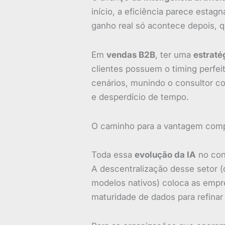
início, a eficiência parece esta
ganho real só acontece depois,
Em
vendas B2B
, ter uma
estraté
clientes possuem o timing perfei
cenários, munindo o consultor co
e desperdício de tempo.
O caminho para a vantagem compe
Toda essa
evolução da IA
no con
A descentralização desse setor (d
modelos nativos) coloca as empr
maturidade de dados para refinar