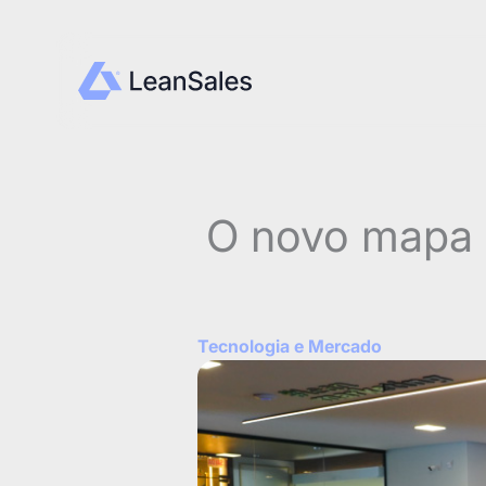
Ir
para
o
conteúdo
O novo mapa da
Tecnologia e Mercado