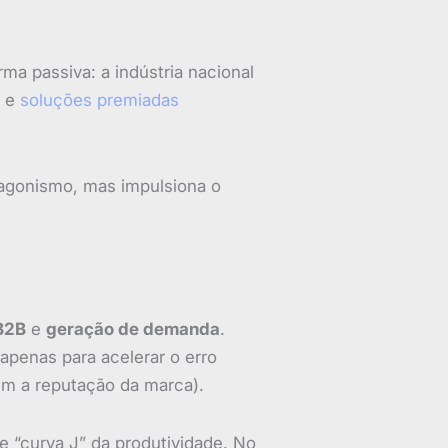
ma passiva: a indústria nacional
s e
soluções premiadas
tagonismo, mas impulsiona o
B2B
e
geração de demanda
.
apenas para acelerar o erro
m a reputação da marca).
 “curva J” da produtividade. No