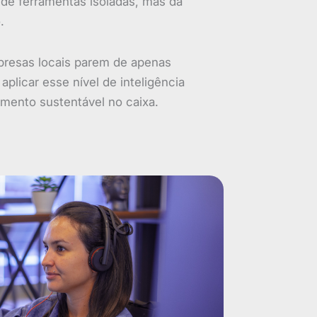
 de ferramentas isoladas, mas da
.
mpresas locais parem de apenas
plicar esse nível de inteligência
imento sustentável no caixa.