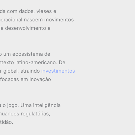
da com dados, vieses e
operacional nascem movimentos
 de desenvolvimento e
o um ecossistema de
texto latino-americano. De
 global, atraindo
investimentos
s focadas em inovação
 o jogo. Uma inteligência
nuances regulatórias,
tidão.