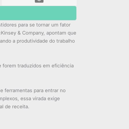
idores para se tornar um fator
McKinsey & Company, apontam que
ando a produtividade do trabalho
 forem traduzidos em eficiência
e ferramentas para entrar no
plexos, essa virada exige
 de receita.