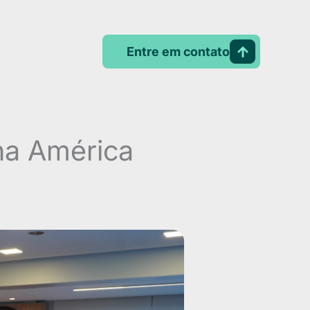
Entre em contato
 na América