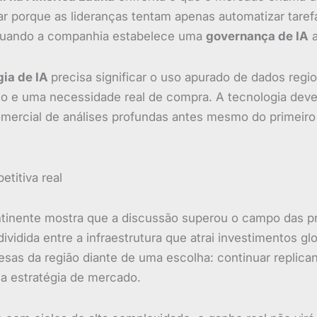
gnar porque as lideranças tentam apenas automatizar tar
 quando a companhia estabelece uma
governança de IA
a
gia de IA
precisa significar o uso apurado de dados regio
to e uma necessidade real de compra. A tecnologia deve
mercial de análises profundas antes mesmo do primeiro 
titiva real
tinente mostra que a discussão superou o campo das pr
ividida entre a infraestrutura que atrai investimentos g
esas da região diante de uma escolha: continuar replic
 a estratégia de mercado.