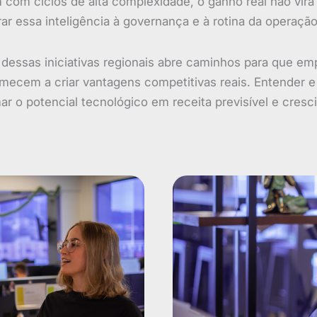
com ciclos de alta complexidade, o ganho real não virá
ar essa inteligência à governança e à rotina da operação
 dessas iniciativas regionais abre caminhos para que e
ecem a criar vantagens competitivas reais. Entender e a
ar o potencial tecnológico em receita previsível e cresc