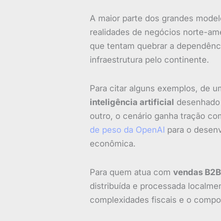
A maior parte dos grandes model
realidades de negócios norte-a
que tentam quebrar a dependênci
infraestrutura pelo continente.
Para citar alguns exemplos, de 
inteligência artificial
desenhado e
outro, o cenário ganha tração co
de peso da OpenAI
para o desenv
econômica.
Para quem atua com
vendas B2B 
distribuída e processada localme
complexidades fiscais e o compo