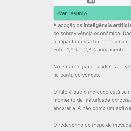
Ver resumo
A adoção da
inteligência artifici
de sobrevivência econômica. Da
o impacto dessa tecnologia na r
entre 1,9% e 2,3% anualmente.
No entanto, para os líderes do
se
na ponta de vendas.
O fato é que o mercado está sain
momento de maturidade corporati
encarar a IA não como um softwa
O redesenho do mapa da inovaçã