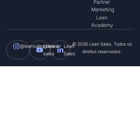
Partner
Marketing
Lean
Academy
© 2026 Lean Sales. Todos os
@leansales.com.br
@lean-
Lean
direitos reservados.
sales
Sales