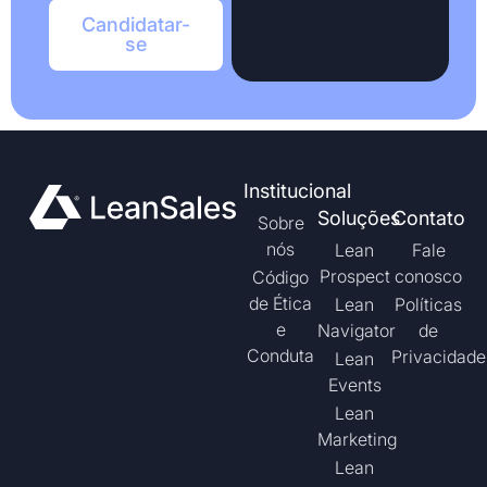
Candidatar-
se
Institucional
Soluções
Contato
Sobre
nós
Lean
Fale
Prospect
conosco
Código
de Ética
Lean
Políticas
e
Navigator
de
Conduta
Privacidade
Lean
Events
Lean
Marketing
Lean