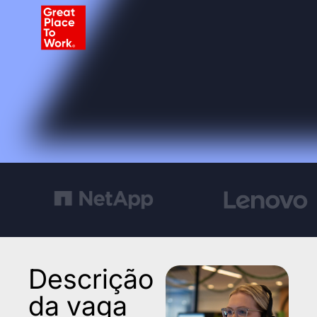
Descrição
da vaga