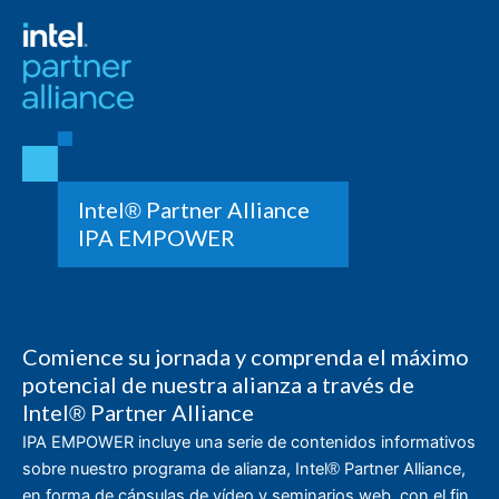
Intel
Partner Alliance
®
IPA EMPOWER
Comience su jornada y comprenda el máximo
potencial de nuestra alianza a través de
Intel
Partner Alliance
®
IPA EMPOWER incluye una serie de contenidos informativos
sobre nuestro programa de alianza, Intel
Partner Alliance,
®
en forma de cápsulas de vídeo y seminarios web, con el fin